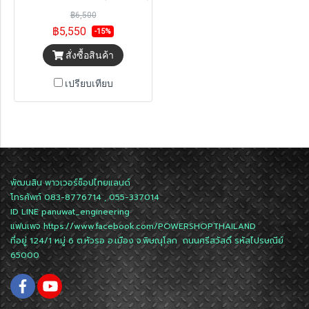
฿6,500
฿5,550
-15%
สั่งซื้อสินค้า
เปรียบเทียบ
พัฒนสิน พาวเวอร์ช็อปไทยแลนด์
โทรศัพท์ 083-8776714 , 055-337014
ID LINE
panuwat_engineering
แฟนเพจ
https://www.facebook.com/POWERSHOPTHAILAND
ที่อยู่ 124/1 หมู่ 6 ต.หัวรอ อ.เมือง จ.พิษณุโลก ถนนศรีสวัสดิ์ รหัสไปรษณีย์
65000