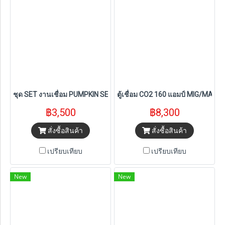
ชุด SET งานเชื่อม PUMPKIN SETA ตู้เชื่อม/เครื่องเจียร์/หน้ากากเชื่อม
ตู้เชื่อม CO2 160 แอมป์ MIG/MAG D
฿3,500
฿8,300
สั่งซื้อสินค้า
สั่งซื้อสินค้า
เปรียบเทียบ
เปรียบเทียบ
New
New