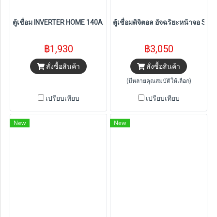
ตู้เชื่อม INVERTER HOME 140A PLUS PUMPKIN รุ่น 17921
ตู้เชื่อมดิจิตอล อัจฉริยะหน้าจอ 
฿1,930
฿3,050
สั่งซื้อสินค้า
สั่งซื้อสินค้า
(มีหลายคุณสมบัติให้เลือก)
เปรียบเทียบ
เปรียบเทียบ
New
New