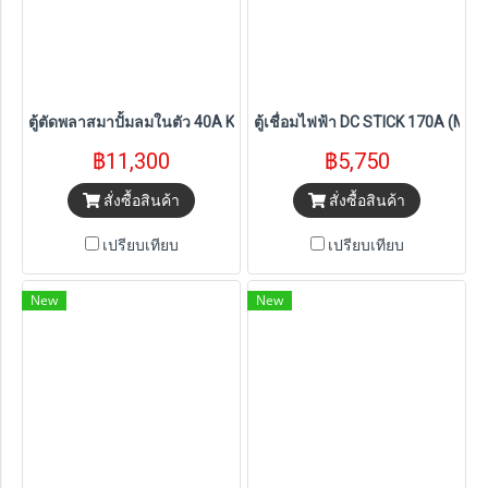
ตู้ตัดพลาสมาปั้มลมในตัว 40A KOVET รุ่น CUT40AIR-SG
ตู้เชื่อมไฟฟ้า DC STICK 170A (M
฿11,300
฿5,750
สั่งซื้อสินค้า
สั่งซื้อสินค้า
เปรียบเทียบ
เปรียบเทียบ
New
New