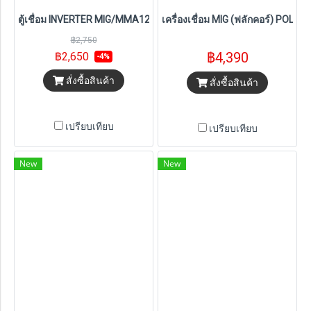
ตู้เชื่อม INVERTER MIG/MMA120 รุ่น MIG120A PUMPKIN HOME (179
เครื่องเชื่อม MIG (ฟลักคอร์) POLO 1
฿2,750
฿4,390
฿2,650
-4%
สั่งซื้อสินค้า
สั่งซื้อสินค้า
เปรียบเทียบ
เปรียบเทียบ
New
New