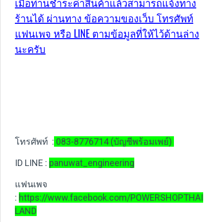
เมื่อท่านชำระค่าสินค้าแล้วสามารถแจ้งทาง
ร้านได้ ผ่านทาง ข้อความของเว็บ โทรศัพท์
แฟนเพจ หรือ LINE ตามข้อมูลที่ให้ไว้ด้านล่าง
นะครับ
พัฒนสิน พาวเวอร์ช็อปไทย
แลนด์
โทรศัพท์ :
083-8776714 (บัญชีพร้อมเพย์)
ID LINE :
panuwat_engineering
แฟนเพจ
:
https://www.facebook.com/POWERSHOPTHAI
LAND