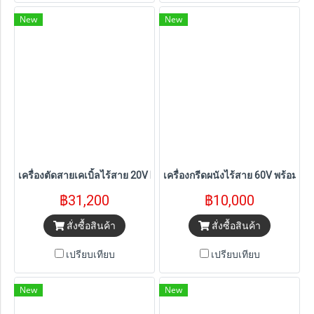
New
New
เครื่องตัดสายเคเบิ้ลไร้สาย 20V Dewalt (DCE150B) ตัวเปล่า
เครื่องกรีดผนังไร้สาย 60V พร้อมก
฿31,200
฿10,000
สั่งซื้อสินค้า
สั่งซื้อสินค้า
เปรียบเทียบ
เปรียบเทียบ
New
New