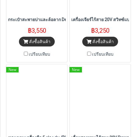
กระเป๋าสะพายบ่าและล้อลาก Dewalt รุ่น DWST60101-1
เครื่องเจียร์ไร้สาย 20V สวิทซ์แบบส
฿3,550
฿3,250
สั่งซื้อสินค้า
สั่งซื้อสินค้า
เปรียบเทียบ
เปรียบเทียบ
New
New