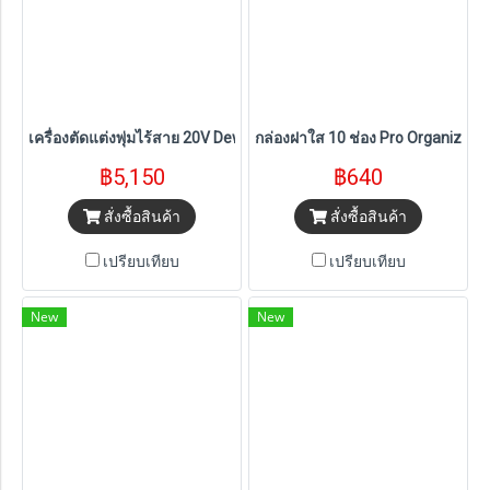
เครื่องตัดแต่งพุ่มไร้สาย 20V Dewalt (DCMHT564N-B1) ตัวเปล่า
กล่องฝาใส 10 ช่อง Pro Organizer
฿5,150
฿640
สั่งซื้อสินค้า
สั่งซื้อสินค้า
เปรียบเทียบ
เปรียบเทียบ
New
New