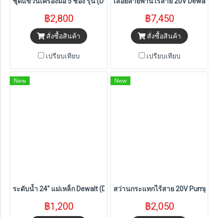
ชุดแขวนเครื่องมือ 5 ช่อง รุ่น (DWST82822) Dewalt
เลื่อยสายพานไร้สาย 20V Dewalt (
฿2,800
฿7,450
สั่งซื้อสินค้า
สั่งซื้อสินค้า
เปรียบเทียบ
เปรียบเทียบ
New
New
ระดับน้ำ 24" แม่เหล็ก Dewalt (DWHT42807)
สว่านกระแทกไร้สาย 20V Pumpkin รุ
฿1,200
฿2,050