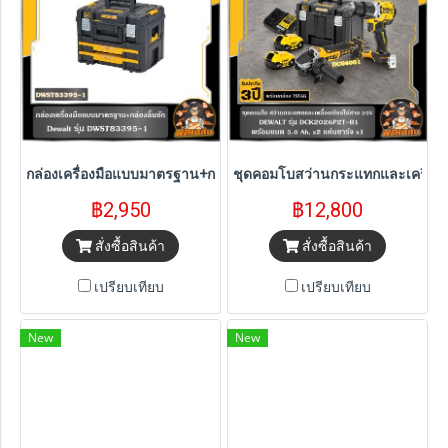
กล่องเครื่องมือแบบมาตรฐาน+กล่องลิ้น Dewalt (DWST83395-1)
ชุดคอมโบสว่านกระแทกและเครื่องเจ
฿2,950
฿12,800
สั่งซื้อสินค้า
สั่งซื้อสินค้า
เปรียบเทียบ
เปรียบเทียบ
New
New