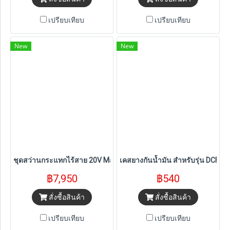
เปรียบเทียบ
เปรียบเทียบ
New
New
ชุดสว่านกระแทกไร้สาย 20V Max Dewalt (DCD806S1T-B1) พร้อมแบต
เคสยางกันน้ำมัน สำหรับรุ่น DCF92
฿7,950
฿540
สั่งซื้อสินค้า
สั่งซื้อสินค้า
เปรียบเทียบ
เปรียบเทียบ