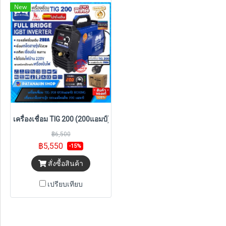
New
เครื่องเชื่อม TIG 200 (200แอมป์) BOXING
฿6,500
฿5,550
-15%
สั่งซื้อสินค้า
เปรียบเทียบ