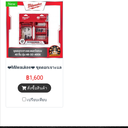
New
❤️Milwaukee❤️ ชุดดอกเจาะและดอกไขควง 40 ชิ้น 48-32-4006 (ของแ
฿1,600
สั่งซื้อสินค้า
เปรียบเทียบ