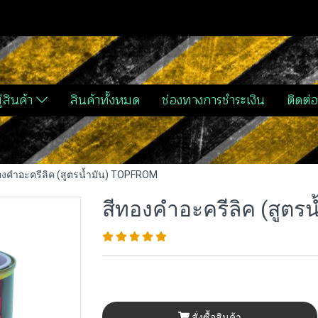
่สินค้า
สินค้าทั้งหมด
ช่องทางการชำระเงิน
ติดต่อ
องคำอะครีลิค (สูตรน้ำมัน) TOPFROM
สีทองคำอะครีลิค (สูตร
สั่งซื้อสินค้า