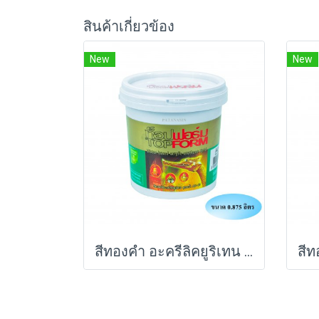
สินค้าเกี่ยวข้อง
New
New
สีทองคำ อะครีลิคยูริเทน (สูตรน้ำ) TOPFORM