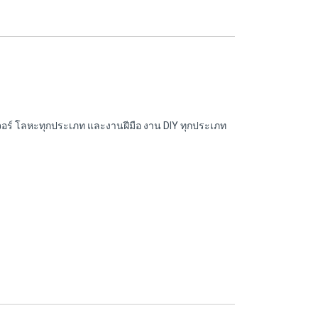
เจอร์ โลหะทุกประเภท และงานฝีมือ งาน DIY ทุกประเภท