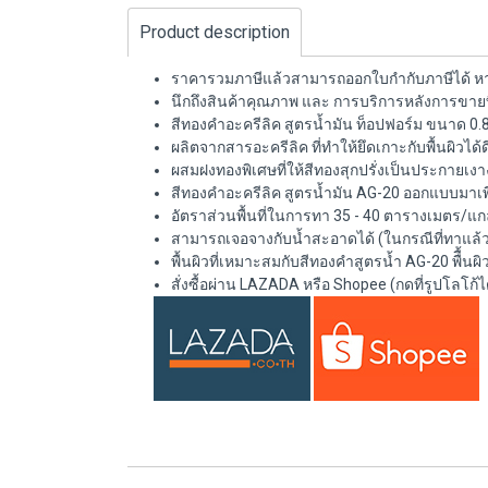
Product description
ราคารวมภาษีแล้วสามารถออกใบกำกับภาษีได้ หาก
นึกถึงสินค้าคุณภาพ และ การบริการหลังการขายที
สีทองคำอะครีลิค สูตรน้ำมัน ท็อปฟอร์ม ขนาด 0.
ผลิตจากสารอะครีลิค ที่ทำให้ยึดเกาะกับพื้นผิวได้ดี
ผสมฝงทองพิเศษที่ให้สีทองสุกปรั่งเป็นประกา
สีทองคำอะครีลิค สูตรน้ำมัน AG-20 ออกแบบมาเพื
อัตราส่วนพื้นที่ในการทา 35 - 40 ตารางเมตร/แก
สามารถเจอจางกับน้ำสะอาดได้ (ในกรณีที่ทาแล้วรู้
พื้นผิวที่เหมาะสมกับสีทองคำสูตรน้ำ AG-20 พืื้นผิว
สั่งซื้อผ่าน LAZADA หรือ Shopee (กดที่รูปโลโก้ไ