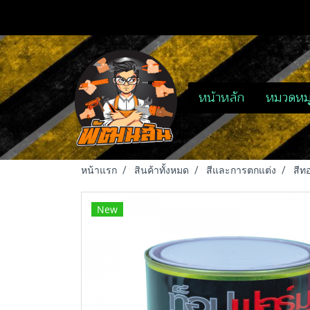
หน้าหลัก
หมวดหมู
หน้าแรก
สินค้าทั้งหมด
สีและการตกแต่ง
สีท
New