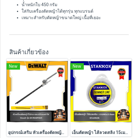
น้ำหนักใบ 450 กรัม
ใส่กับเครื่องตัดหญ้าได้ทุกรุ่น ทุกแบรนด์
เหมาะสำหรับตัดหญ้าขนาดใหญ่ เนื้อที่เยอะ
สินค้าเกี่ยวข้อง
New
New
อุปกรณ์เสริม หัวเครื่องตัดหญ้าไร้สาย แบบปรับองศาได้ Dewalt (DCMASPH6N)
เอ็นตัดหญ้า ไส้ลวดสลิง 15เมตรx3.0mm STANNOX