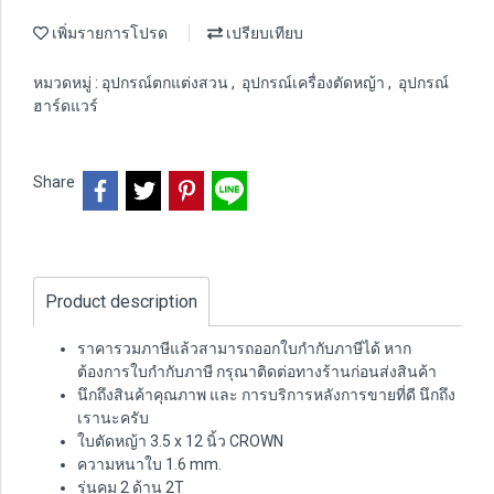
เพิ่มรายการโปรด
เปรียบเทียบ
หมวดหมู่ :
อุปกรณ์ตกแต่งสวน
,
อุปกรณ์เครื่องตัดหญ้า
,
อุปกรณ์
ฮาร์ดแวร์
Share
Product description
ราคารวมภาษีแล้วสามารถออกใบกำกับภาษีได้ หาก
ต้องการใบกำกับภาษี กรุณาติดต่อทางร้านก่อนส่งสินค้า
นึกถึงสินค้าคุณภาพ และ การบริการหลังการขายที่ดี นึกถึง
เรานะครับ
ใบตัดหญ้า 3.5 x 12 นิ้ว CROWN
ความหนาใบ 1.6 mm.
รุ่นคม 2 ด้าน 2T