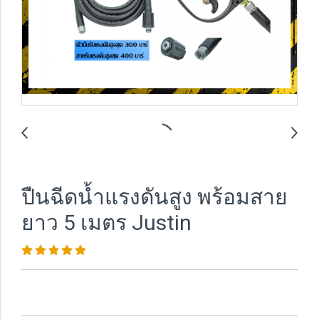
ปืนฉีดน้ำแรงดันสูง พร้อมสาย
ยาว 5 เมตร Justin