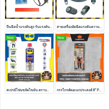
ปืนฉีดน้ำแรงดันสูง รับแรงดันสูงสุด 300 บาร์ JUSTIN
สายเครื่องอัดฉีดแรงดันความยาว 5 เมตร ขนาดแกน 15 mm. 400 bar , Justin
New
New
สเปรย์โฟมขจัดไขมัน คราบน้ำมัน จารบี WD-40 SPECIALIST ขนาด 450 ml.
กรรไกรตัดอเนกประสงค์ 8" PRO-18MS PUMPKIN (33643)