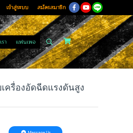
เข้าสู่ระบบ
สมัครสมาชิก
เรา
แฟนเพจ
เครื่องอัดฉีดแรงดันสูง
Message Us