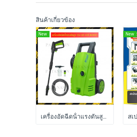
สินค้าเกี่ยวข้อง
New
New
เครื่องอัดฉีดน้ําแรงดันสูง 70-105 บาร์ KOGU