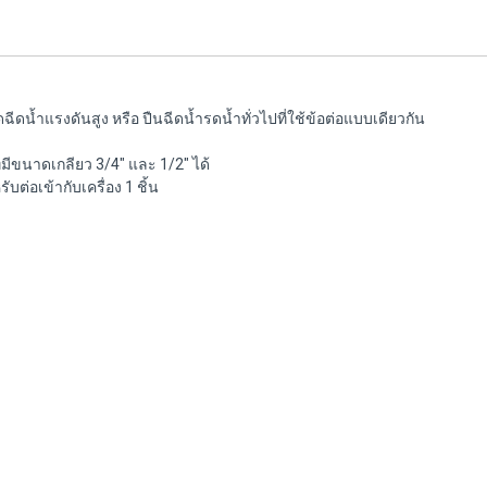
ดฉีดน้ำแรงดันสูง หรือ ปืนฉีดน้ำรดน้ำทั่วไปที่ใช้ข้อต่อแบบเดียวกัน
ี่มีขนาดเกลียว 3/4" และ 1/2" ได้
บต่อเข้ากับเครื่อง 1 ชิ้น