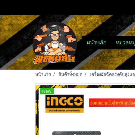
หน้าหลัก
หมวดหมู
หน้าแรก
สินค้าทั้งหมด
เครื่องอัดฉีดแรงดันสูงแ
New