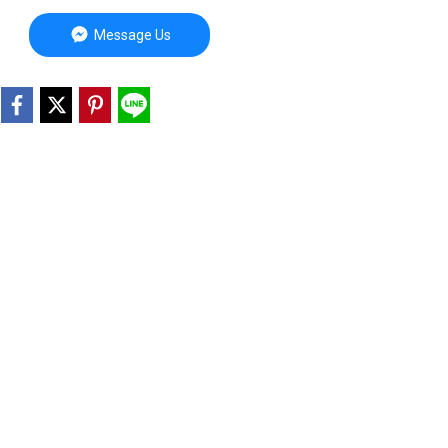
Message Us