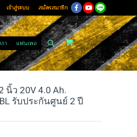
เข้าสู่ระบบ
สมัครสมาชิก
เรา
แฟนเพจ
นิ้ว 20V 4.0 Ah.
L รับประกันศูนย์ 2 ปี