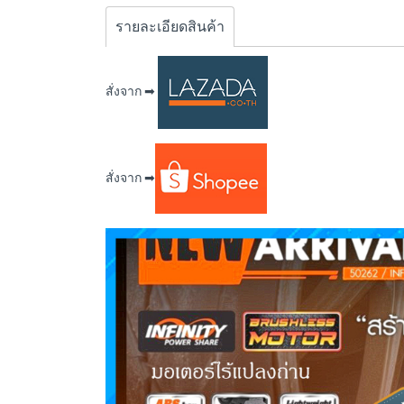
รายละเอียดสินค้า
สั่งจาก ➡
สั่งจาก ➡