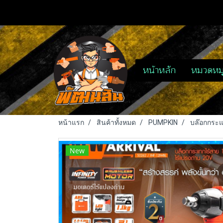
หน้าหลัก
หมวดหมู
หน้าแรก
สินค้าทั้งหมด
PUMPKIN
บล๊อกกระแท
New