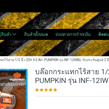
่สินค้า
สินค้าทั้งหมด
ช่องทางการชำระเงิน
ติดต่อ
กไร้สาย 1/2 นิ้ว 20V 4.0 Ah. PUMPKIN รุ่น INF-12IWBL รับประกันศูนย์ 2 ปี
บล๊อกกระแทกไร้สาย 1/2 
PUMPKIN รุ่น INF-12IWB