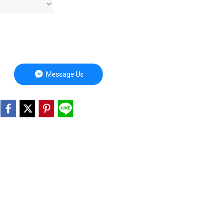
Message Us