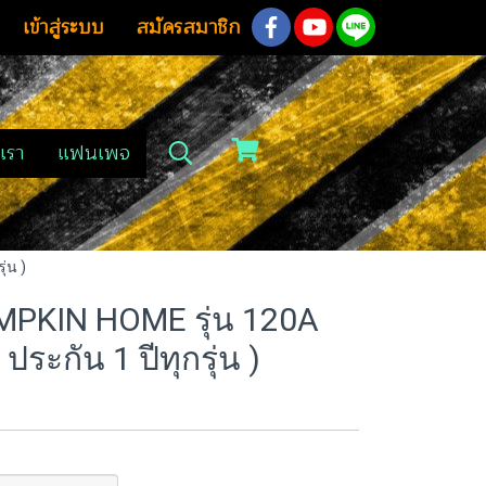
เข้าสู่ระบบ
สมัครสมาชิก
เรา
แฟนเพจ
่น )
 PUMPKIN HOME รุ่น 120A
ระกัน 1 ปีทุกรุ่น )