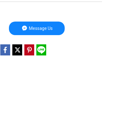
Message Us