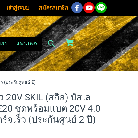
เข้าสู่ระบบ
สมัครสมาชิก
เรา
แฟนเพจ
 (ประกันศูนย์ 2 ปี)
้ว 20V SKIL (สกิล) บัสเล
E20 ชุดพร้อมแบต 20V 4.0
์จเร็ว (ประกันศูนย์ 2 ปี)