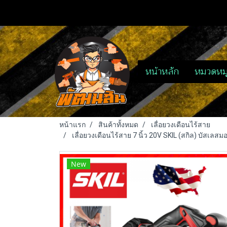
หน้าหลัก
หมวดหมู
หน้าแรก
สินค้าทั้งหมด
เลื่อยวงเดือนไร้สาย
เลื่อยวงเดือนไร้สาย 7 นิ้ว 20V SKIL (สกิล) บัสเลส
New