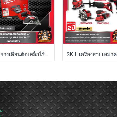
เลื่อยวงเดือนตัดเหล็กไร้สาย 6 นิ้ว รุ่น M18 FMCS-0X (เครื่องเปล่า)
ND
ส