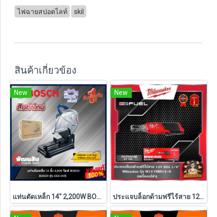
ไฟฉายสปอตไลท์
skil
สินค้าเกี่ยวข้อง
New
New
แท่นตัดเหล็ก 14" 2,200W BOSCH รุ่น GCO 220 (รับประกันศูนย์ 1 ปี)
ประแจบล็อกด้ามฟรีไร้สาย 12V 1/4" รุ่น M12 FHIR14-0 (เครื่องเปล่า)