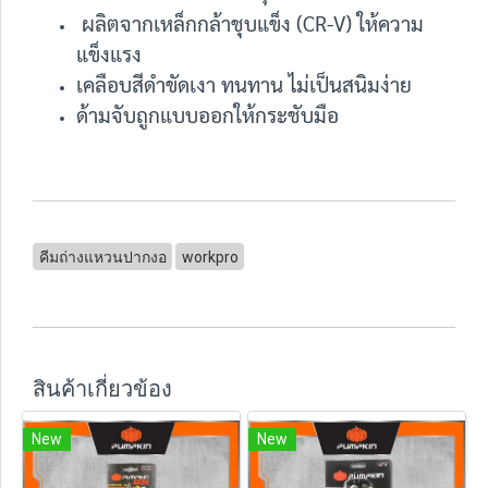
ผลิตจากเหล็กกล้าชุบแข็ง (CR-V) ให้ความ
แข็งแรง
เคลือบสีดำขัดเงา ทนทาน ไม่เป็นสนิมง่าย
ด้ามจับถูกแบบออกให้กระชับมือ
คีมถ่างแหวนปากงอ
workpro
สินค้าเกี่ยวข้อง
New
New