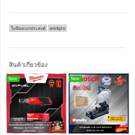
ใบมีดอเนกประสงค์
workpro
สินค้าเกี่ยวข้อง
New
New