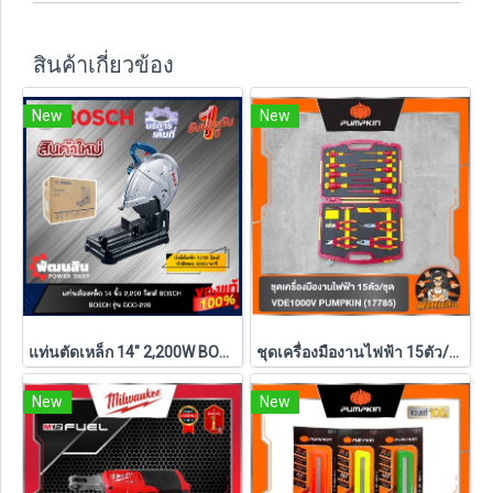
สินค้าเกี่ยวข้อง
New
New
แท่นตัดเหล็ก 14" 2,200W BOSCH รุ่น GCO 220 (รับประกันศูนย์ 1 ปี)
ชุดเครื่องมืองานไฟฟ้า 15ตัว/ชุด VDE1000V PUMPKIN (17785)
New
New