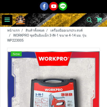
หน้าแรก
สินค้าทั้งหมด
เครื่องมืออเนกประสงค์
WORKPRO ชุดปืนยิงแม็ก 3-IN-1 ขนาด 4-14 มม. รุ่น
WP223005
New