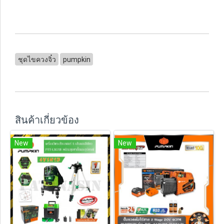
ชุดไขควงจิ๋ว
pumpkin
สินค้าเกี่ยวข้อง
New
New