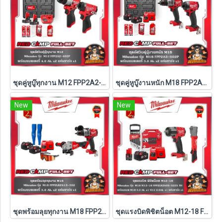
ชุดคู่หูบู๊ทุกงาน M12 FPP2A2-402P Milwaukee (Q3)
ชุดคู่หูบู๊งานหนัก M18 FPP2A3-502P Milwaukee (Q3)
New
New
ชุดพร้อมลุยทุกงาน M18 FPP2LR2613-502 Milwaukee (M18-FPD3+M18-FSAGV100XB-0X0)
ชุดแรงบิดพิชิตน็อต M12-18 FPP2LR2605-522X TH Milwaukee (M18-FMTIW2F12-0X0+M12-FRAIWF12-0)