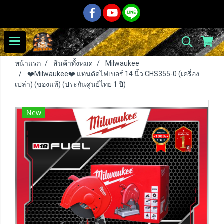
หน้าแรก
สินค้าทั้งหมด
Milwaukee
❤️Milwaukee❤️ แท่นตัดไฟเบอร์ 14 นิ้ว CHS355-0 (เครื่อง
เปล่า) (ของแท้) (ประกันศูนย์ไทย 1 ปี)
New