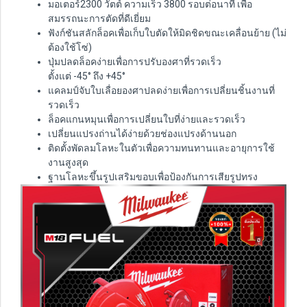
มอเตอร์2300 วัตต์ ความเร็ว 3800 รอบต่อนาที เพื่อ
สมรรถนะการตัดที่ดีเยี่ยม
ฟังก์ชันสลักล็อคเพื่อเก็บใบตัดให้มิดชิดขณะเคลื่อนย้าย (ไม่
ต้องใช้โซ่)
ปุ่มปลดล็อคง่ายเพื่อการปรับองศาที่รวดเร็ว
ตั้งแต่ -45° ถึง +45°
แคลมป์จับใบเลื่อยองศาปลดง่ายเพื่อการเปลี่ยนชิ้นงานที่
รวดเร็ว
ล็อคแกนหมุนเพื่อการเปลี่ยนใบที่ง่ายและรวดเร็ว
เปลี่ยนแปรงถ่านได้ง่ายด้วยช่องแปรงด้านนอก
ติดตั้งพัดลมโลหะในตัวเพื่อความทนทานและอายุการใช้
งานสูงสุด
ฐานโลหะขึ้นรูปเสริมขอบเพื่อป้องกันการเสียรูปทรง