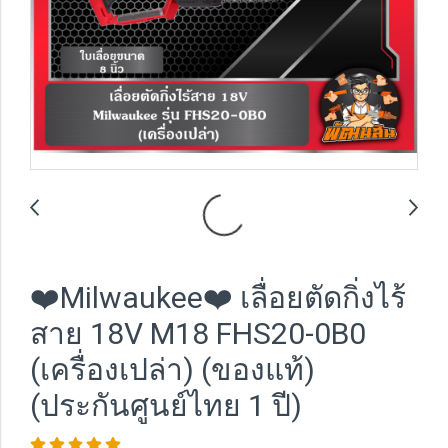
❤️Milwaukee❤️ เลื่อยตัดกิ่งไร้
สาย 18V M18 FHS20-0B0
(เครื่องเปล่า) (ของแท้)
(ประกันศูนย์ไทย 1 ปี)