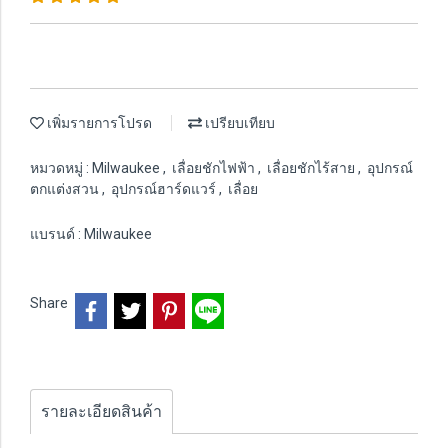
เพิ่มรายการโปรด
เปรียบเทียบ
หมวดหมู่ :
Milwaukee
,
เลื่อยชักไฟฟ้า
,
เลื่อยชักไร้สาย
,
อุปกรณ์
ตกแต่งสวน
,
อุปกรณ์ฮาร์ดแวร์
,
เลื่อย
แบรนด์ :
Milwaukee
Share
รายละเอียดสินค้า