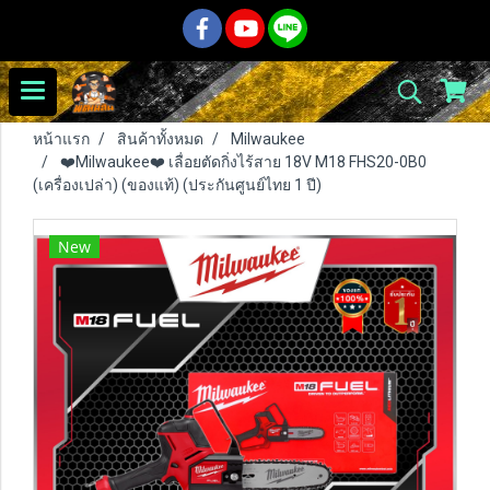
หน้าแรก
สินค้าทั้งหมด
Milwaukee
❤️Milwaukee❤️ เลื่อยตัดกิ่งไร้สาย 18V M18 FHS20-0B0
(เครื่องเปล่า) (ของแท้) (ประกันศูนย์ไทย 1 ปี)
New