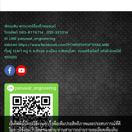
พัฒนสิน พาวเวอร์ช็อปไทยแลนด์
โทรศัพท์ 083-8776714 , 055-337014
ID LINE
panuwat_engineering
แฟนเพจ
https://www.facebook.com/POWERSHOPTHAILAND
ที่อยู่ 124/1 หมู่ 6 ต.หัวรอ อ.เมือง จ.พิษณุโลก ถนนศรีสวัสดิ์ รหัสไปรษณีย์
65000
panuwat_engineering
เว็บไซต์นี้มีการใช้งานคุกกี้ เพื่อเพิ่มประสิทธิภาพและประสบการณ์ที่ดี
ในการใช้งานเว็บไซต์ของท่าน ท่านสามารถอ่านรายละเอียดเพิ่มเติม