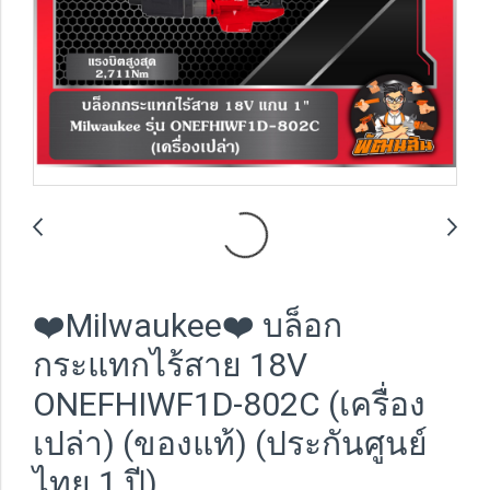
❤️Milwaukee❤️ บล็อก
กระแทกไร้สาย 18V
ONEFHIWF1D-802C (เครื่อง
เปล่า) (ของแท้) (ประกันศูนย์
ไทย 1 ปี)