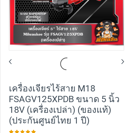
เครื่องเจียรไร้สาย M18
FSAGV125XPDB ขนาด 5 นิ้ว
18V (เครื่องเปล่า) (ของแท้)
(ประกันศูนย์ไทย 1 ปี)