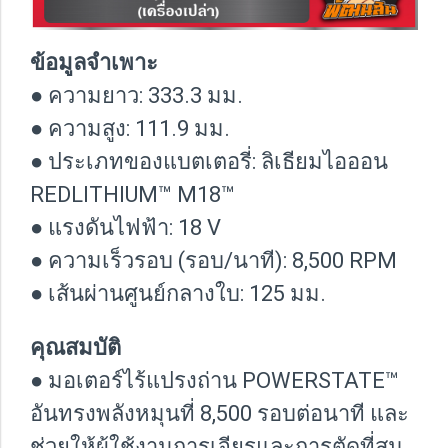
ข้อมูลจำเพาะ
● ความยาว: 333.3 มม.
● ความสูง: 111.9 มม.
● ประเภทของแบตเตอรี่:​ ลิเธียมไอออน
REDLITHIUM™ M18™
● แรงดันไฟฟ้า: 18 V
● ความเร็วรอบ (รอบ/นาที): 8,500 RPM
● เส้นผ่านศูนย์กลางใบ: 125 มม.
คุณสมบัติ
● มอเตอร์ไร้แปรงถ่าน POWERSTATE™
อันทรงพลังหมุนที่ 8,500 รอบต่อนาที และ
ช่วยให้ผู้ใช้งานการเจียรและการตัดที่สม