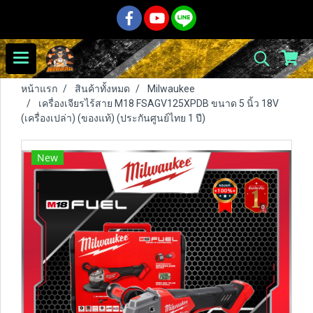
หน้าแรก
สินค้าทั้งหมด
Milwaukee
เครื่องเจียรไร้สาย M18 FSAGV125XPDB ขนาด 5 นิ้ว 18V
(เครื่องเปล่า) (ของแท้) (ประกันศูนย์ไทย 1 ปี)
New