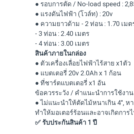
● รอบการตัด / No-load speed : 2
● แรงดันไฟฟ้า (โวล์ท) : 20v
● ความยาวด้าม - 2 ท่อน : 1.70 เมต
- 3 ท่อน : 2.40 เมตร
- 4 ท่อน : 3.00 เมตร
สินค้าภายในกล่อง
● ตัวเครื่องเลื่อยไฟฟ้าไร้สาย x1ตัว
● แบตเตอรี่ 20v 2.0Ah x 1 ก้อน
● ที่ชาร์ตแบตเตอรี่ x1 อัน
ข้อควรระวัง / คำแนะนำการใช้งาน
● ไม่แนะนำให้ตัดไม้หนาเกิน 4", หาก
ทำให้มอเตอร์ร้อนและอาจเกิดการไห
✅ รับประกันสินค้า 1 ปี