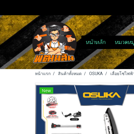
หน้าหลัก
หมวดหมู
หน้าแรก
สินค้าทั้งหมด
OSUKA
เลื่อยโซ่ไฟฟ
New