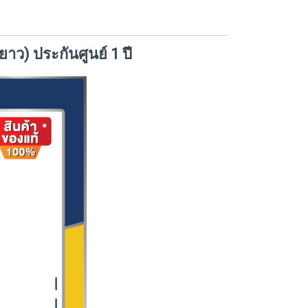
าว) ประกันศูนย์ 1 ปี