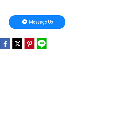
Message Us