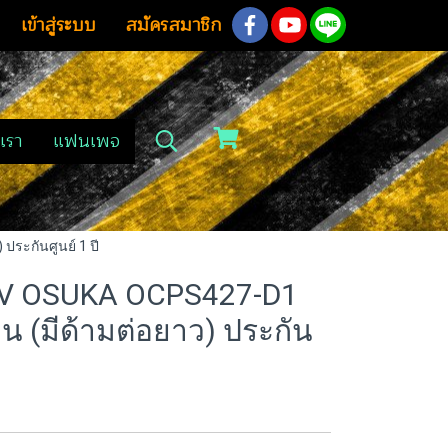
เข้าสู่ระบบ
สมัครสมาชิก
เรา
แฟนเพจ
ประกันศูนย์ 1 ปี
 20V OSUKA OCPS427-D1
น (มีด้ามต่อยาว) ประกัน