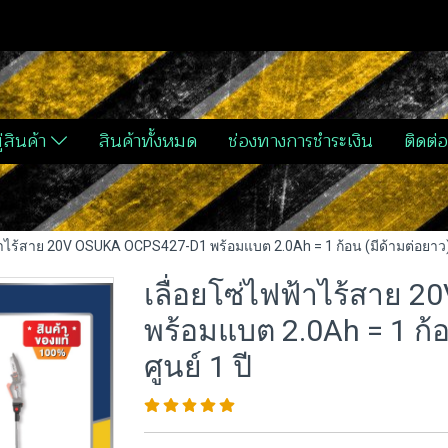
่สินค้า
สินค้าทั้งหมด
ช่องทางการชำระเงิน
ติดต่อ
้าไร้สาย 20V OSUKA OCPS427-D1 พร้อมแบต 2.0Ah = 1 ก้อน (มีด้ามต่อยาว) 
เลื่อยโซ่ไฟฟ้าไร้สาย
พร้อมแบต 2.0Ah = 1 ก้อ
ศูนย์ 1 ปี