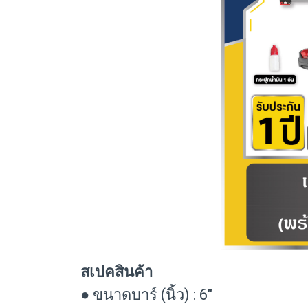
สเปคสินค้า
● ขนาดบาร์ (นิ้ว) : 6"