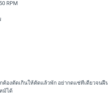
,850 RPM
ร
ต้องตัดเกินให้ตัดแล้วพัก อย่ากดแช่ทีเดียวจนฝืน
ม้ได้