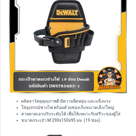
ผลิตจาวัสดุคุณภาพดี มีความยืดหยุ่น และแข็งแรง
ใส่อุปกรณ์ช่างไฟ พร้อมด้วยช่องเก็บขนาดเล็ก/ใหญ่
สายคาดเอวปรับระดับได้ เพื่อให้เหมาะกับสรีระของผู้ใส่
ขนาดกระเป๋า M 290x150x95 มม. (19 ช่อง)