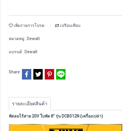
เพิ่มรายการโปรด
เปรียบเทียบ
หมวดหมู่ :
Dewalt
แบรนด์ :
Dewalt
Share
รายละเอียดสินค้า
พัดลมไร้สาย 20V ใบพัด 8" รุ่น DCB512N (เครื่องเปล่า)