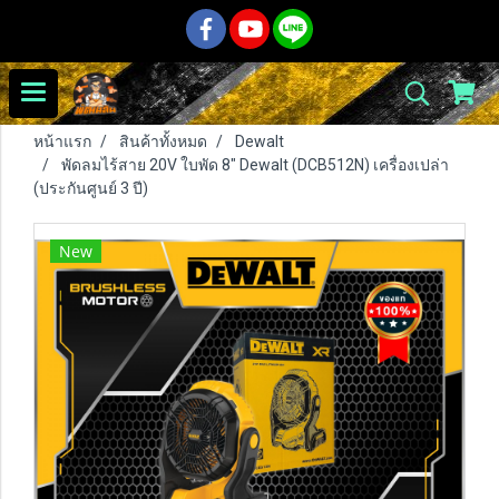
หน้าแรก
สินค้าทั้งหมด
Dewalt
พัดลมไร้สาย 20V ใบพัด 8" Dewalt (DCB512N) เครื่องเปล่า
(ประกันศูนย์ 3 ปี)
New