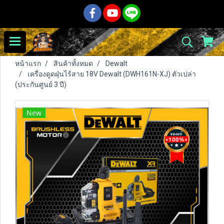
หน้าแรก
สินค้าทั้งหมด
Dewalt
เครื่องดูดฝุ่นไร้สาย 18V Dewalt (DWH161N-XJ) ตัวเปล่า
(ประกันศูนย์ 3 ปี)
New