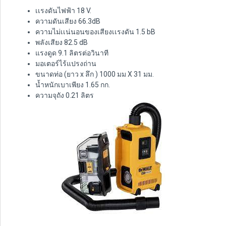
เเรงดันไฟฟ้า 18 V.
ความดันเสียง 66.3dB
ความไม่เเน่นอนของเสียงเเรงดัน 1.5 bB
พลังเสียง 82.5 dB
แรงดูด 9.1 ลิตรต่อวินาที
มอเตอร์ไร้แปรงถ่าน
ขนาดท่อ (ยาว x ลึก ) 1000 มม X 31 มม.
น้ำหนักเบาเพียง 1.65 กก.
ความจุถัง 0.21 ลิตร