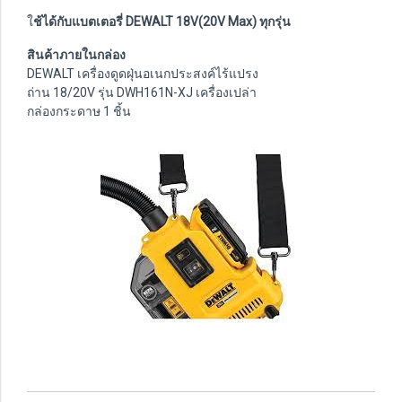
ใ
ช้ได้กับแบตเตอรี่ DEWALT 18V(20V Max) ทุกรุ่น
สินค้าภายในกล่อง
DEWALT เครื่องดูดฝุ่นอเนกประสงค์ไร้แปรง
ถ่าน 18/20V รุ่น DWH161N-XJ เครื่องเปล่า
กล่องกระดาษ 1 ชิ้น