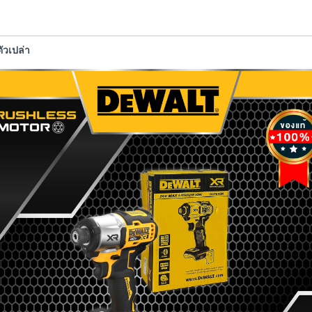
ัวเปล่า