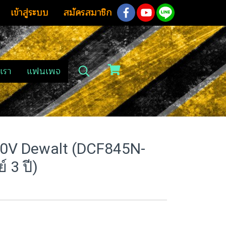
เข้าสู่ระบบ
สมัครสมาชิก
เรา
แฟนเพจ
0V Dewalt (DCF845N-
์ 3 ปี)