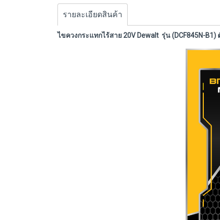
รายละเอียดสินค้า
ไขควงกระแทกไร้สาย 20V Dewalt รุ่น (DCF845N-B1) ต