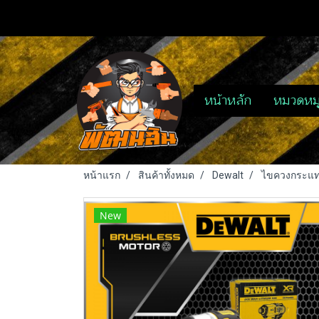
หน้าหลัก
หมวดหมู
หน้าแรก
สินค้าทั้งหมด
Dewalt
ไขควงกระแทกไ
New