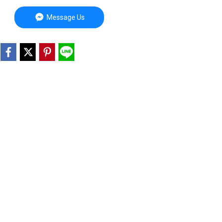
Message Us