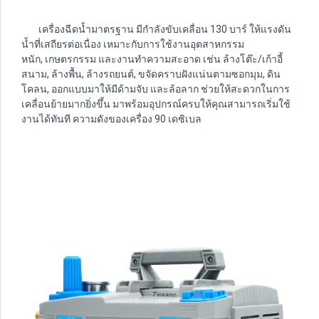
เครื่องฉีดน้ำมาตรฐาน มีกำลังขับเคลื่อน 130 บาร์ ให้แรงดัน
น้ำที่เสถียรต่อเนื่อง เหมาะกับการใช้งานอุตสาหกรรม
หนัก, เกษตรกรรม และงานทำความสะอาด เช่น ล้างโต๊ะ/เก้าอี้
สนาม, ล้างพื้น, ล้างรถยนต์, ขจัดคราบฝังแน่นตามซอกมุม, ดิน
โคลน, ออกแบบมาให้มีด้ามจับ และล้อลาก ช่วยให้สะดวกในการ
เคลื่อนย้ายมากยิ่งขึ้น มาพร้อมอุปกรณ์ครบให้คุณสามารถเริ่มใช้
งานได้ทันที ความดังของเครื่อง 90 เดซิเบล