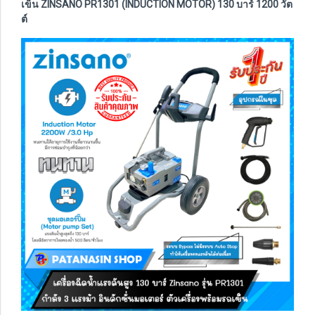
เข็น ZINSANO PR1301 (INDUCTION MOTOR) 130 บาร์ 1200 วัต
ต์