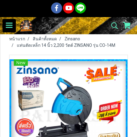
หน้าแรก
สินค้าทั้งหมด
Zinsano
แท่นตัดเหล็ก 14 นิ้ว 2,200 วัตต์ ZINSANO รุ่น CO-14M
New