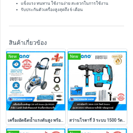
แข็งแรง ทนทาน ใช้งานง่าย สะดวกในการใช้งาน
รับประกันตัวเครื่องสูงสุดถึง 6 เดือน
สินค้าเกี่ยวข้อง
New
New
เครื่องอัดฉีดน้ำแรงดันสูง พร้อมรถเข็น 130 บาร์ 1200 วัตต์ ZINSANO รุ่น PR1301 (INDUCTION MOTOR)
สว่านโรตารี่ 3 ระบบ 1500 วัตต์ Zinsano รุ่น RH32SA3 (รับประกัน 6 เดือน)