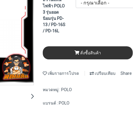
ไฟฟ้า POLO
3 รุ่นยอด
นิยมรุ่น PD-
13 / PD-16S
/ PD-16L
สั่งซื้อสินค้า
เพิ่มรายการโปรด
เปรียบเทียบ
Share
หมวดหมู่ :
POLO
แบรนด์ :
POLO