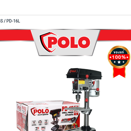
6S / PD-16L