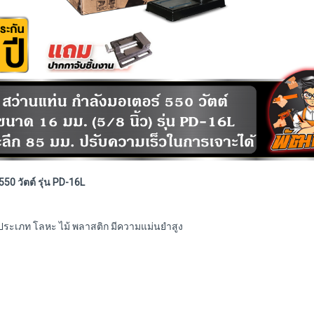
50 วัตต์ รุ่น PD-16L
นประเภท โลหะ ไม้ พลาสติก มีความแม่นยำสูง