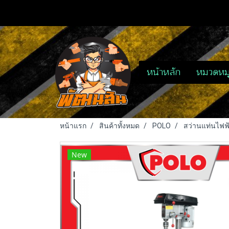
หน้าหลัก
หมวดหมู
หน้าแรก
สินค้าทั้งหมด
POLO
สว่านแท่นไฟฟ้
New