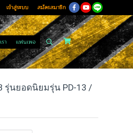
เข้าสู่ระบบ
สมัครสมาชิก
เรา
แฟนเพจ
รุ่นยอดนิยมรุ่น PD-13 /