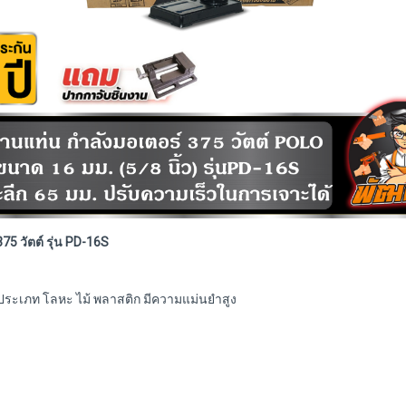
75 วัตต์ รุ่น PD-16S
นประเภท โลหะ ไม้ พลาสติก มีความแม่นยำสูง