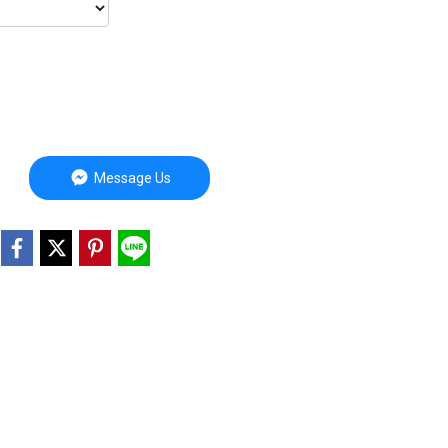
Message Us