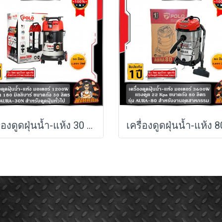
เครื่องดูดฝุ่นน้ำ-แห้ง 30 ลิตร 1,200W AURA-30 POLO (รับประกันศูนย์ 1 ปี)