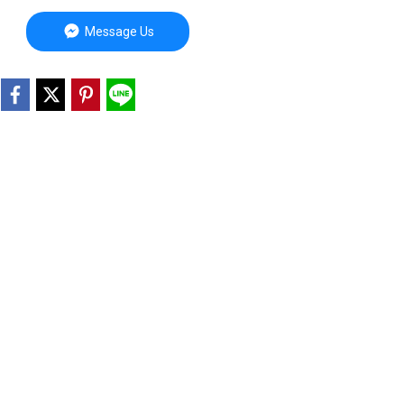
Message Us