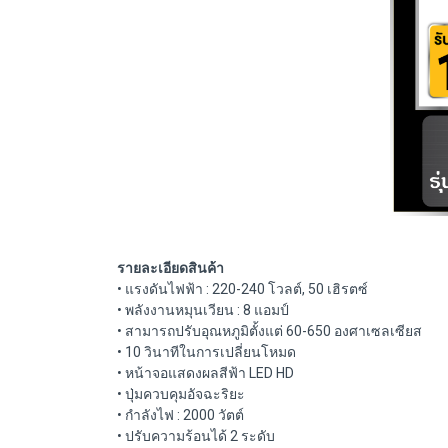
รายละเอียดสินค้า
• แรงดันไฟฟ้า : 220-240 โวลต์, 50 เฮิรตซ์
• พลังงานหมุนเวียน : 8 แอมป์
• สามารถปรับอุณหภูมิตั้งแต่ 60-650 องศาเซลเซียส
• 10 วินาทีในการเปลี่ยนโหมด
• หน้าจอแสดงผลสีฟ้า LED HD
• ปุ่มควบคุมอัจฉะริยะ
• กำลังไฟ : 2000 วัตต์
• ปรับความร้อนได้ 2 ระดับ