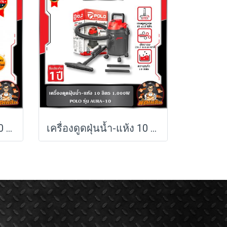
เครื่องดูดฝุ่นน้ำ-แห้ง 80 ลิตร 3,600W AURA-80 POLO (รับประกันศูนย์ 1 ปี)
เครื่องดูดฝุ่นน้ำ-แห้ง 10 ลิตร 1,000W AURA-10 POLO (รับประกันศูนย์ 1 ปี)