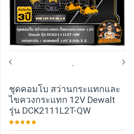
ชุดคอมโบ สว่านกระแทกและ
ไขควงกระแทก 12V Dewalt
รุ่น DCK2111L2T-QW