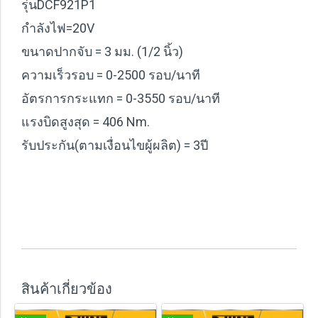
รุ่น
DCF921P1
กำลังไฟ=
20V
ขนาดปากจับ =
3 มม. (1/2 นิ้ว)
ความเร็วรอบ =
0-2500 รอบ/นาที
อัตรการกระแทก =
0-3550 รอบ/นาที
แรงบิดสูงสุด =
406 Nm
.
รับประกัน(ตามเงื่อนไขผู้ผลิต) =
3ปี
สินค้าเกี่ยวข้อง