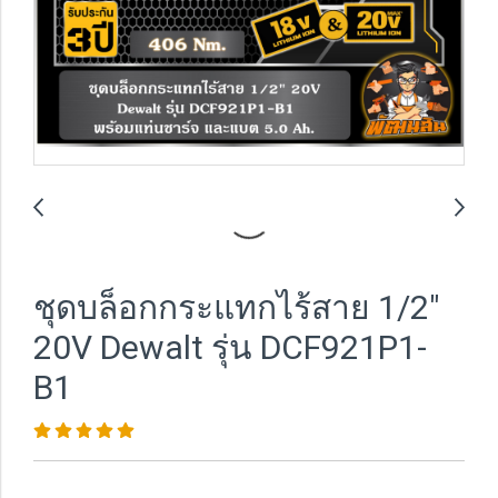
ชุดบล็อกกระแทกไร้สาย 1/2"
20V Dewalt รุ่น DCF921P1-
B1