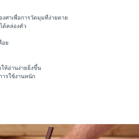
องศาเพื่อการวัดมุมที่ง่ายดาย
ได้คล่องตัว
ื่อย
อให้อ่านง่ายยิ่งขึ้น
การใช้งานหนัก