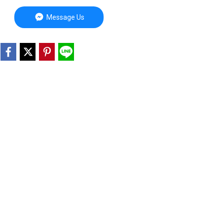
Message Us