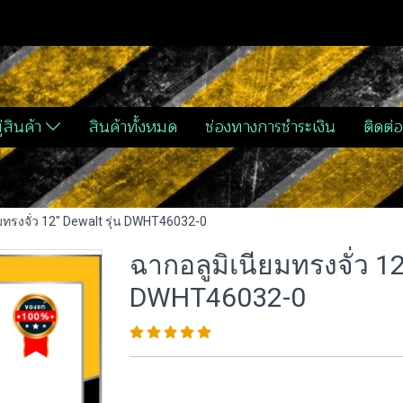
่สินค้า
สินค้าทั้งหมด
ช่องทางการชำระเงิน
ติดต่อ
มทรงจั่ว 12" Dewalt รุ่น DWHT46032-0
ฉากอลูมิเนียมทรงจั่ว 12
DWHT46032-0