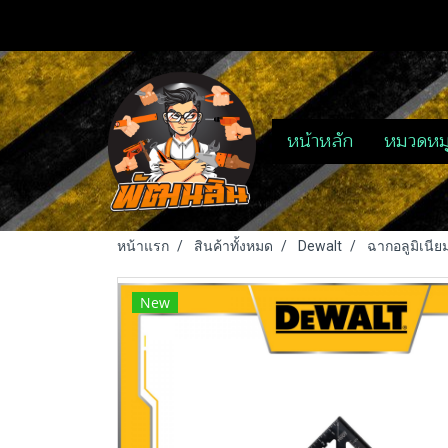
หน้าหลัก
หมวดหมู
หน้าแรก
สินค้าทั้งหมด
Dewalt
ฉากอลูมิเนีย
New