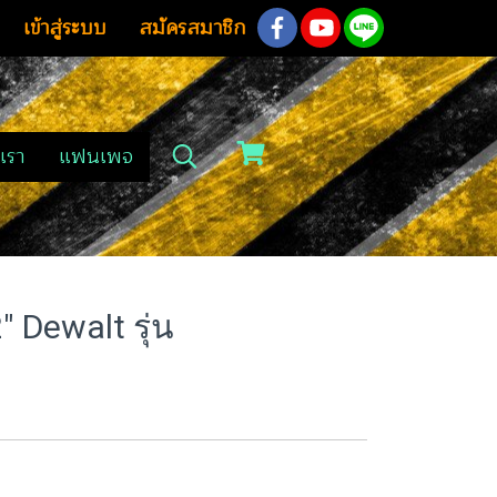
เข้าสู่ระบบ
สมัครสมาชิก
เรา
แฟนเพจ
" Dewalt รุ่น