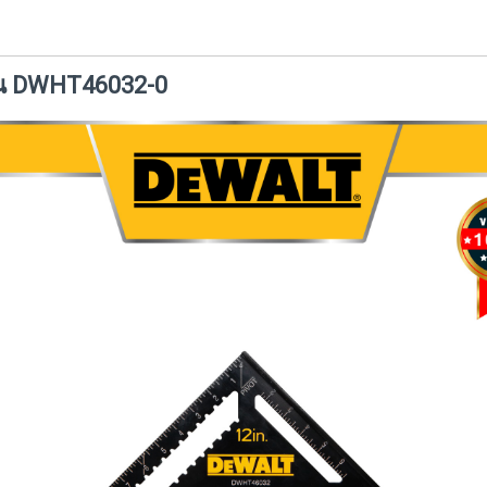
รุ่น DWHT46032-0