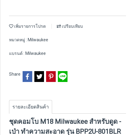
เพิ่มรายการโปรด
เปรียบเทียบ
หมวดหมู่ :
Milwaukee
แบรนด์ :
Milwaukee
Share
รายละเอียดสินค้า
ชุดคอมโบ M18 Milwaukee สำหรับดูด -
เป่า ทำความสะอาด รุ่น BPP2U-801BLR