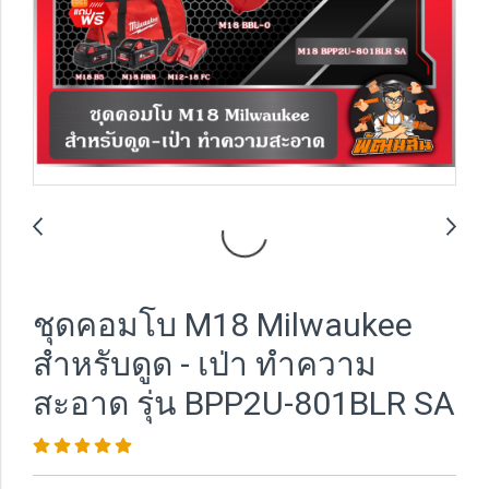
ชุดคอมโบ M18 Milwaukee
สำหรับดูด - เป่า ทำความ
สะอาด รุ่น BPP2U-801BLR SA