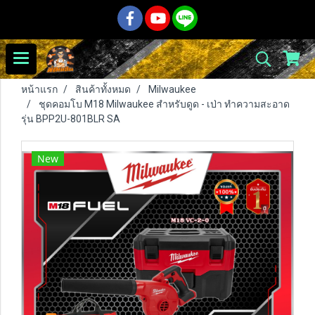
หน้าแรก
สินค้าทั้งหมด
Milwaukee
ชุดคอมโบ M18 Milwaukee สำหรับดูด - เป่า ทำความสะอาด
รุ่น BPP2U-801BLR SA
New