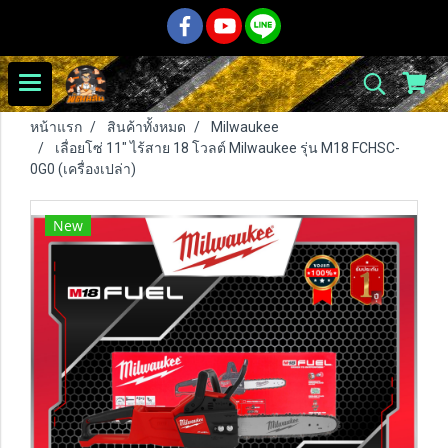
หน้าแรก
สินค้าทั้งหมด
Milwaukee
เลื่อยโซ่ 11" ไร้สาย 18 โวลต์ Milwaukee รุ่น M18 FCHSC-
0G0 (เครื่องเปล่า)
New