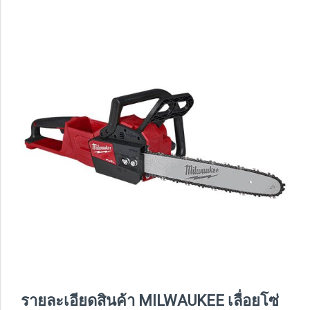
รายละเอียดสินค้า MILWAUKEE เลื่อยโซ่