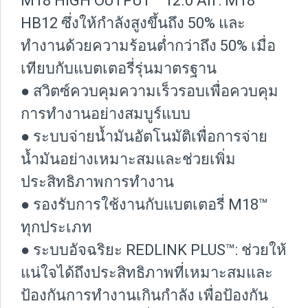
M18 HIGH OUTPUT™ 12.0 Ah : M18
HB12 ซึ่งให้กำลังสูงขึ้นถึง 50% และ
ทำงานด้วยความร้อนต่ำกว่าถึง 50% เมื่อ
เทียบกับแบตเตอรี่รุ่นมาตรฐาน
● สวิตซ์ควบคุมความเร็วรอบเพื่อควบคุม
การทำงานอย่างสมบูร์แบบ
● ระบบจ่ายน้ำมันอัตโนมัติเพื่อการจ่าย
น้ำมันอย่างเหมาะสมและช่วยเพิ่ม
ประสิทธิภาพการทำงาน
● รองรับการใช้งานกับแบตเตอรี่ M18™
ทุกประเภท
● ระบบอัจฉริยะ REDLINK PLUS™: ช่วยให้
แน่ใจได้ถึงประสิทธิภาพที่เหมาะสมและ
ป้องกันการทำงานเกินกำลัง เพื่อป้องกัน