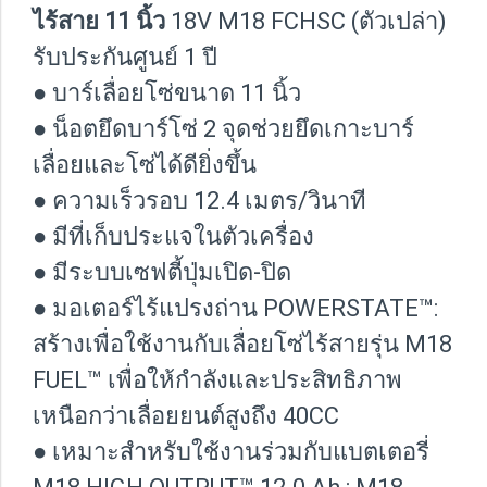
ไร้สาย 11 นิ้ว
18V M18 FCHSC (ตัวเปล่า)
รับประกันศูนย์ 1 ปี
● บาร์เลื่อยโซ่ขนาด 11 นิ้ว
● น็อตยึดบาร์โซ่ 2 จุดช่วยยึดเกาะบาร์
เลื่อยและโซ่ได้ดียิ่งขึ้น
● ความเร็วรอบ 12.4 เมตร/วินาที
● มีที่เก็บประแจในตัวเครื่อง
● มีระบบเซฟตี้ปุ่มเปิด-ปิด
● มอเตอร์ไร้แปรงถ่าน POWERSTATE™:
สร้างเพื่อใช้งานกับเลื่อยโซ่ไร้สายรุ่น M18
FUEL™ เพื่อให้กำลังและประสิทธิภาพ
เหนือกว่าเลื่อยยนต์สูงถึง 40CC
● เหมาะสำหรับใช้งานร่วมกับแบตเตอรี่