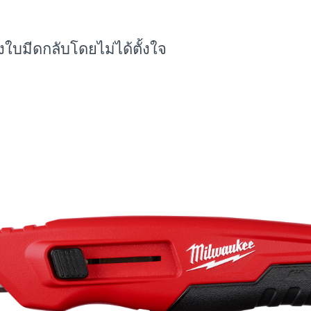
งใบมีดกลับโดยไม่ได้ตั้งใจ