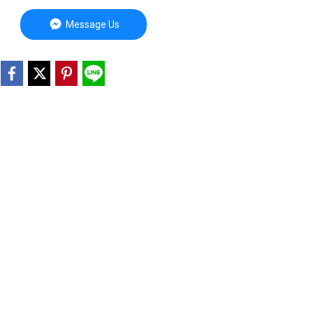
Message Us