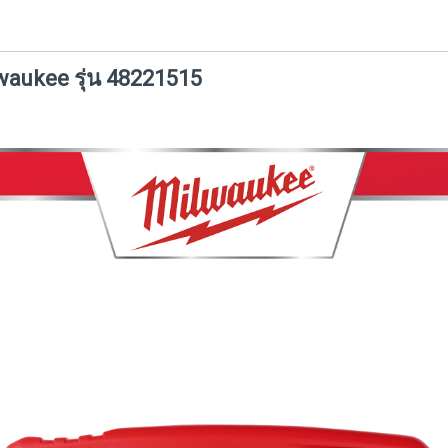
aukee รุ่น 48221515