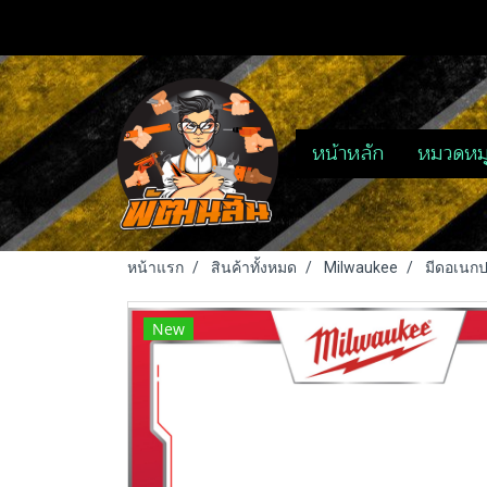
หน้าหลัก
หมวดหมู
หน้าแรก
สินค้าทั้งหมด
Milwaukee
มีดอเนกป
New