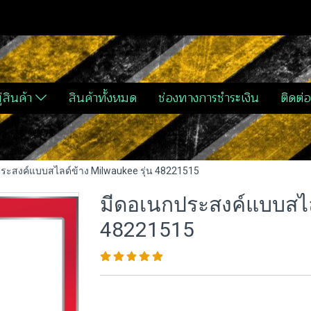
่สินค้า
สินค้าทั้งหมด
ช่องทางการชำระเงิน
ติดต่อ
ระสงค์แบบสไลด์ข้าง Milwaukee รุ่น 48221515
มีดอเนกประสงค์แบบสไลด
48221515