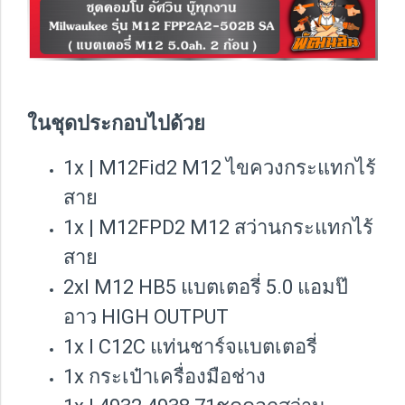
ในชุดประกอบไปด้วย
1x | M12Fid2 M12 ไขควงกระแทกไร้
สาย
1x | M12FPD2 M12 สว่านกระแทกไร้
สาย
2xI M12 HB5 แบตเตอรี่ 5.0 แอมป๊
อาว HIGH OUTPUT
1x I
C12C แท่นชาร์จแบตเตอรี่
1x กระเป๋าเครื่องมือช่าง