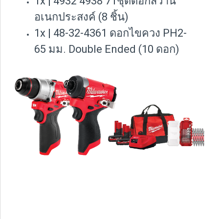
1x | 4932 4938 71ชุดดอกสว่าน
อเนกประสงค์ (8 ชิ้น)
1x | 48-32-4361 ดอกไขควง PH2-
65 มม. Double Ended (10 ดอก)