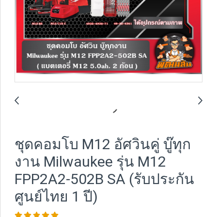
ชุดคอมโบ M12 อัศวินคู่ บู๊ทุก
งาน Milwaukee รุ่น M12
FPP2A2-502B SA (รับประกัน
ศูนย์ไทย 1 ปี)