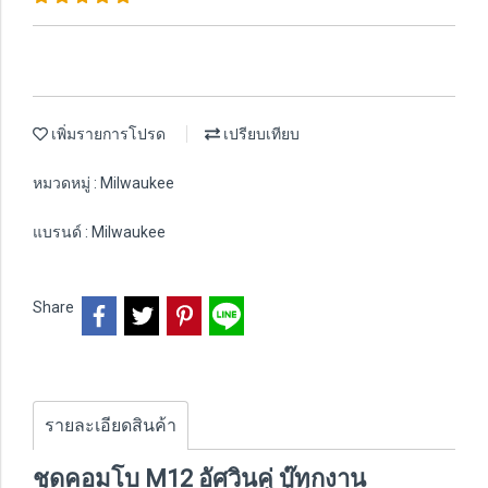
เพิ่มรายการโปรด
เปรียบเทียบ
หมวดหมู่ :
Milwaukee
แบรนด์ :
Milwaukee
Share
รายละเอียดสินค้า
ชุดคอมโบ M12 อัศวินคู่ บู๊ทุกงาน