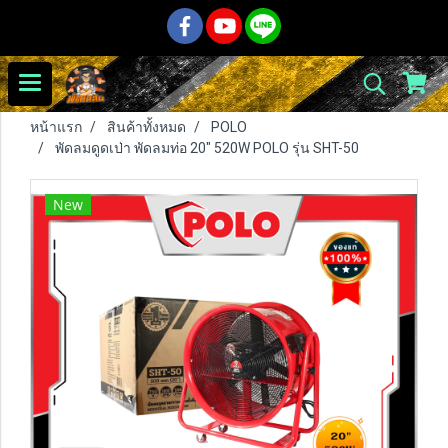
หน้าแรก
สินค้าทั้งหมด
POLO
พัดลมดูดเป่า พัดลมท่อ 20" 520W POLO รุ่น SHT-50
New