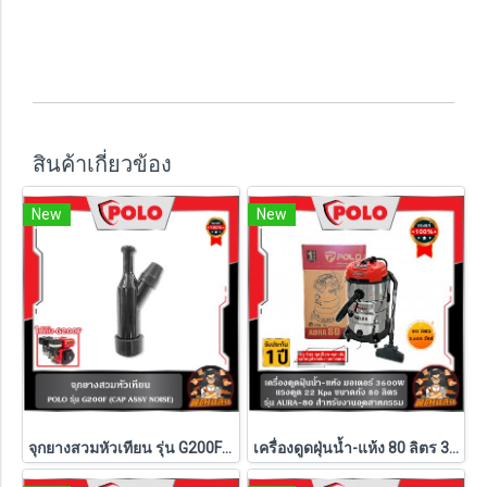
สินค้าเกี่ยวข้อง
New
New
จุกยางสวมหัวเทียน รุ่น G200F POLO (CAP ASSY NOISE)จุกยางสวมหัวเทียน รุ่น G200F POLO (CAP ASSY NOISE)
เครื่องดูดฝุ่นน้ำ-แห้ง 80 ลิตร 3,600W AURA-80 POLO (รับประกันศูนย์ 1 ปี)