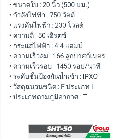
• ขนาดใบ : 20 นิ้ว (500 มม.)
• กำลังไฟฟ้า : 750 วัตต์
• แรงดันไฟฟ้า : 230 โวลต์
• ความถี่ : 50 เฮิรตซ์
• กระแสไฟฟ้า : 4.4 แอมป์
• ความเร็วลม : 166 ลูกบาศก์เมตร
• ความเร็วรอบ : 1450 รอบ/นาที
• ระดับชั้นป้องกันน้ำเข้า : IPXO
• วัสดุฉนวนชนิด : F ประเภท I
• ประเภทตามภูมิอากาศ : T