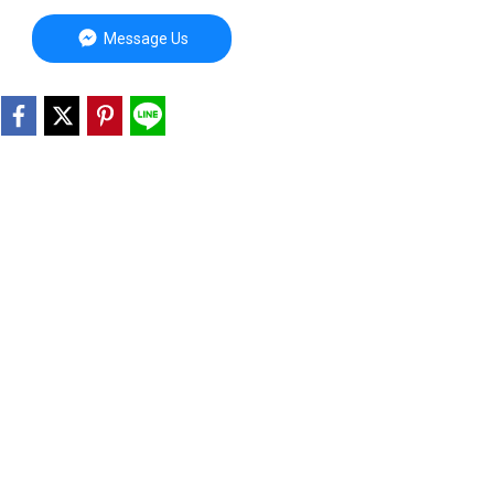
Message Us