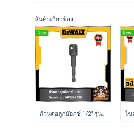
สินค้าเกี่ยวข้อง
New
New
ก้านต่อลูกบ๊อกซ์ 1/2" รุ่น DW2547IR G DEWALT