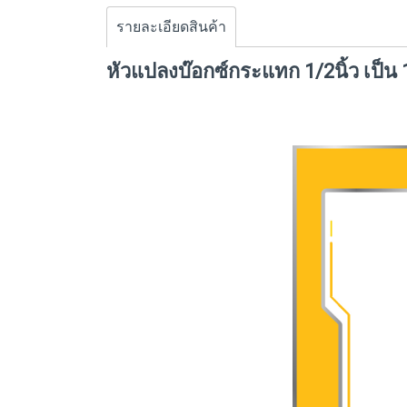
รายละเอียดสินค้า
หัวแปลงบ๊อกซ์กระแทก 1/2นิ้ว เป็น 1