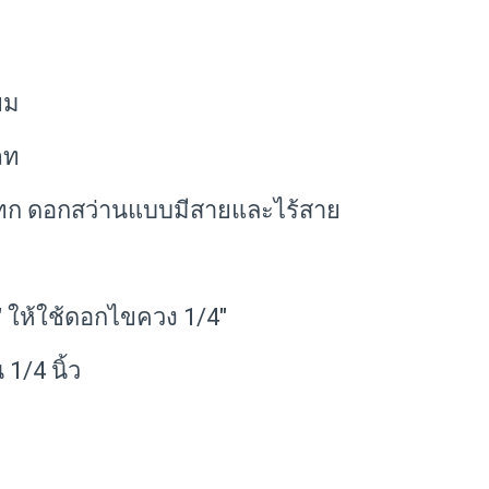
ยม
ภท
แทก ดอกสว่านแบบมีสายและไร้สาย
 ให้ใช้ดอกไขควง 1/4"
1/4 นิ้ว