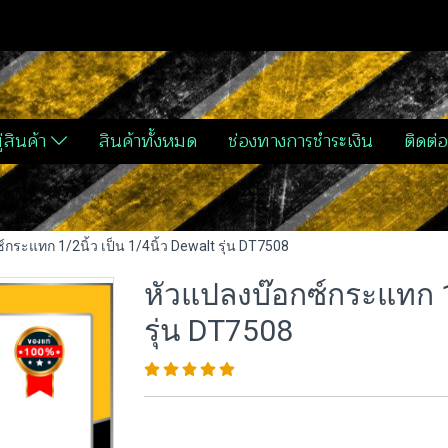
่สินค้า
สินค้าทั้งหมด
ช่องทางการชำระเงิน
ติดต่อ
์กระแทก 1/2นิ้ว เป็น 1/4นิ้ว Dewalt รุ่น DT7508
หัวแปลงบ๊อกซ์กระแทก 1/
รุ่น DT7508