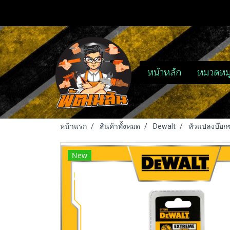
หน้าหลัก
หมวดหมู
หน้าแรก
สินค้าทั้งหมด
Dewalt
หัวแปลงบ๊อกซ
New