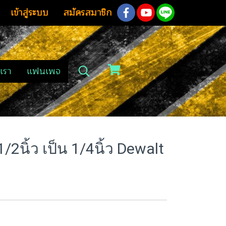
เข้าสู่ระบบ
สมัครสมาชิก
เรา
แฟนเพจ
2นิ้ว เป็น 1/4นิ้ว Dewalt