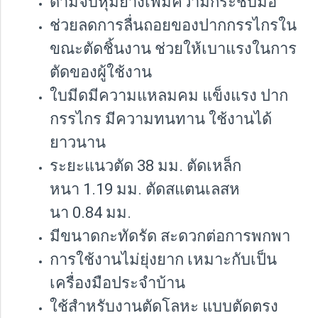
ด้ามจับหุ้มยางเพิ่มความกระชับมือ
ช่วยลดการลื่นถอยของปากกรรไกรใน
ขณะตัดชิ้นงาน ช่วยให้เบาแรงในการ
ตัดของผู้ใช้งาน
ใบมีดมีความแหลมคม แข็งแรง ปาก
กรรไกร มีความทนทาน ใช้งานได้
ยาวนาน
ระยะแนวตัด 38 มม. ตัดเหล็ก
หนา 1.19 มม. ตัดสแตนเลสห
นา 0.84 มม.
มีขนาดกะทัดรัด สะดวกต่อการพกพา
การใช้งานไม่ยุ่งยาก เหมาะกับเป็น
เครื่องมือประจำบ้าน
ใช้สำหรับงานตัดโลหะ แบบตัดตรง