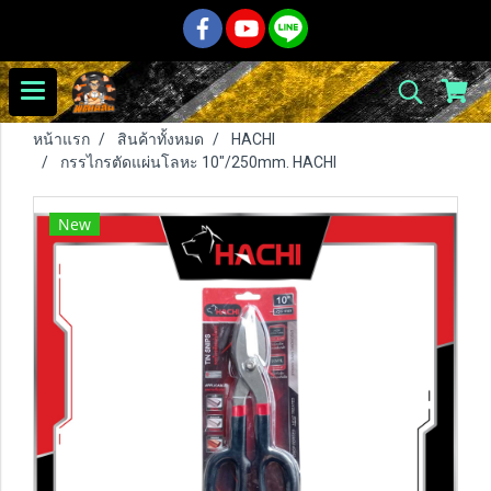
หน้าแรก
สินค้าทั้งหมด
HACHI
กรรไกรตัดแผ่นโลหะ 10"/250mm. HACHI
New