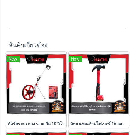
สินค้าเกี่ยวข้อง
New
New
ล้อวัดระยะทาง ระยะวัด 10 กิโลเมตร HACHI
ค้อนหงอนด้ามไฟเบอร์ 16 ออนซ์/480 กรัม HACHI