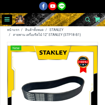
หน้าแรก
สินค้าทั้งหมด
STANLEY
สายพาน เครื่องรีดไม้ 12" STANLEY (STP18-B1)
New