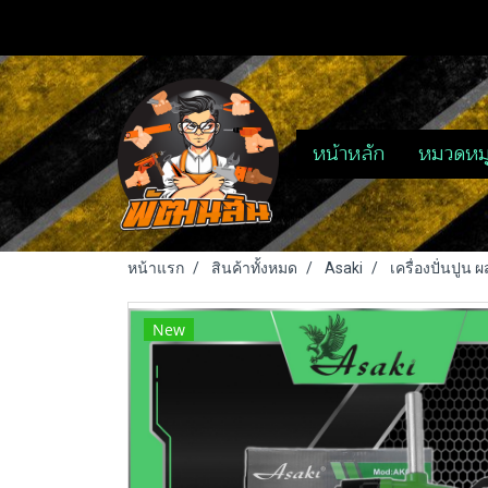
หน้าหลัก
หมวดหมู
หน้าแรก
สินค้าทั้งหมด
Asaki
เครื่องปั่นปูน 
New