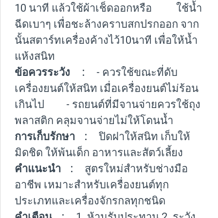
10 นาที แล้วใช้ผ้าเช็ดออกหรือ ใช้น้ำ
ฉีดเบาๆ เพื่อชะล้างคราบสกปรกออก จาก
นั้นสตาร์ทเครื่องค้างไว้10นาที เพื่อให้น้ำ
แห้งสนิท
ข้อควรระวัง :
- ควรใช้ขณะที่ดับ
เครื่องยนต์ให้สนิท เมื่อเครื่องยนต์ไม่ร้อน
เกินไป - รถยนต์ที่มีจานจ่ายควรใช้ถุง
พลาสติก คลุมจานจ่ายไม่ให้โดนน้ำ
การเก็บรักษา :
ปิดฝาให้สนิท เก็บให้
มิดชิด ให้พ้นเด็ก อาหารและสัตว์เลี้ยง
คำแนะนำ :
สูตรใหม่สำหรับช่างมือ
อาชีพ เหมาะสำหรับเครื่องยนต์ทุก
ประเภทและเครื่องจักรกลทุกชนิด
คำเตือน :
1. ห้ามรับประทาน 2. ระวัง