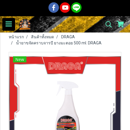
หน้าแรก
สินค้าทั้งหมด
DRAGA
น้ำยาขจัดคราบจารบี ยางมะตอย 500 ml. DRAGA
New