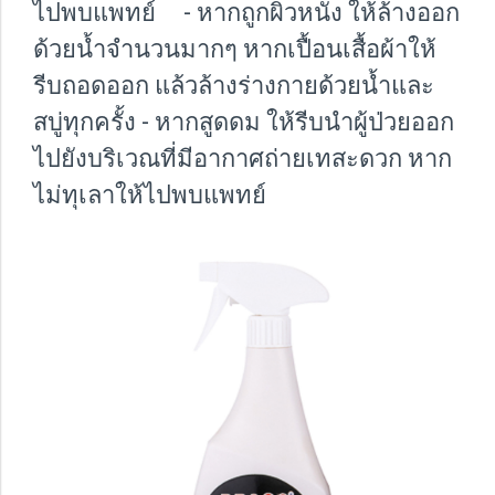
ไปพบแพทย์ - หากถูกผิวหนัง ให้ล้างออก
ด้วยน้ำจำนวนมากๆ หากเปื้อนเสื้อผ้าให้
รีบถอดออก แล้วล้างร่างกายด้วยน้ำและ
สบู่ทุกครั้ง - หากสูดดม ให้รีบนำผู้ป่วยออก
ไปยังบริเวณที่มีอากาศถ่ายเทสะดวก หาก
ไม่ทุเลาให้ไปพบแพทย์