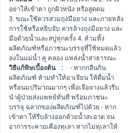
อย่าให้เข้าตา ถูกผิวหนัง หรือสูดดม
3. ขณะใช้ควรสวมถุงมือยาง และภายหลัง
การใช้หรือหยิบจับ ควรล้างถุงมือยาง และ
มือด้วยน้ำและสบู่ทุกครั้ง 4. ห้ามทิ้ง
ผลิตภัณฑ์หรือภาชนะบรรจุที่ใช้หมดแล้ว
ลงในแม่น้ำ คู คลอง แหล่งน้ำสาธารณะ
วิธีแก้พิษเบื้องต้น :
- หากกลืนกิน
ผลิตภัณฑ์ ห้ามทำให้อาเจียน ให้ดื่มน้ำ
หรือนมปริมาณมากๆ เพื่อเจือจางแล้วรีบ
นำผู้ป่วยส่งแพทย์ทันที พร้อมภาชนะ
บรรจุ ฉลากของผลิตภัณฑ์ไปด้วย - หาก
เข้าตา ให้รีบล้างออกด้วยน้ำสะอาด จน
อาการระคายเคืองทุเลา หากไม่ทุเลาให้