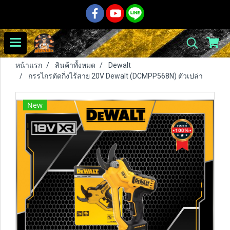
หน้าแรก
สินค้าทั้งหมด
Dewalt
กรรไกรตัดกิ่งไร้สาย 20V Dewalt (DCMPP568N) ตัวเปล่า
New