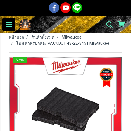
หน้าแรก
สินค้าทั้งหมด
Milwaukee
โฟม สำหรับกล่อง PACKOUT 48-22-8451 Milwaukee
New