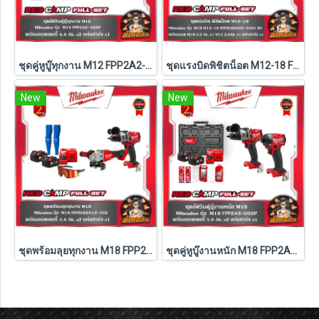
ชุดคู่หูบู๊ทุกงาน M12 FPP2A2-402P Milwaukee (Q3)
ชุดแรงบิดพิชิตน็อต M12-18 FPP2LR2605-522X TH Milwaukee (M18-FMTIW2F12-0X0+M12-FRAIWF12-0)
New
New
ชุดพร้อมลุยทุกงาน M18 FPP2LR2613-502 Milwaukee (M18-FPD3+M18-FSAGV100XB-0X0)
ชุดคู่หูบู๊งานหนัก M18 FPP2A3-502P Milwaukee (Q3)