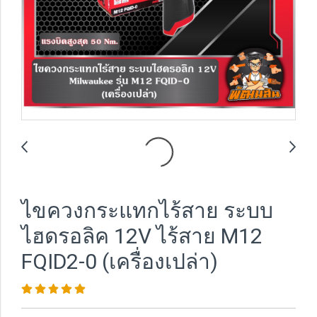
ไขควงกระแทกไร้สาย ระบบ
ไฮดรอลิค 12V ไร้สาย M12
FQID2-0 (เครื่องเปล่า)