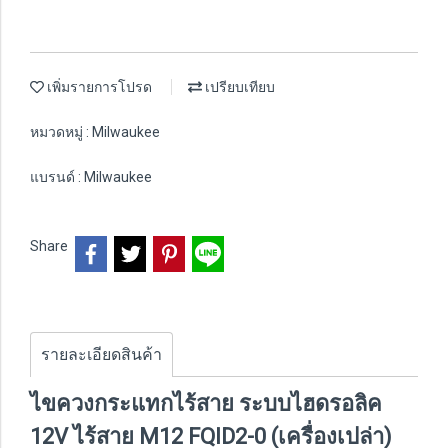
เพิ่มรายการโปรด
เปรียบเทียบ
หมวดหมู่ :
Milwaukee
แบรนด์ :
Milwaukee
Share
รายละเอียดสินค้า
ไขควงกระแทกไร้สาย ระบบไฮดรอลิค
12V ไร้สาย M12 FQID2-0 (เครื่องเปล่า)