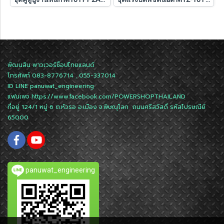
พัฒนสิน พาวเวอร์ช็อปไทยแลนด์
โทรศัพท์ 083-8776714 , 055-337014
ID LINE
panuwat_engineering
แฟนเพจ
https://www.facebook.com/POWERSHOPTHAILAND
ที่อยู่ 124/1 หมู่ 6 ต.หัวรอ อ.เมือง จ.พิษณุโลก ถนนศรีสวัสดิ์ รหัสไปรษณีย์
65000
panuwat_engineering