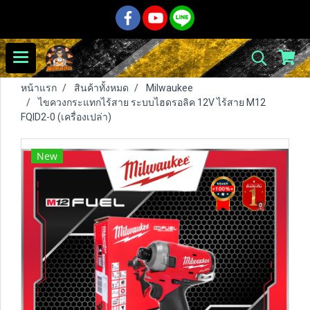
หน้าแรก
สินค้าทั้งหมด
Milwaukee
ไขควงกระแทกไร้สาย ระบบไฮดรอลิค 12V ไร้สาย M12
FQID2-0 (เครื่องเปล่า)
New