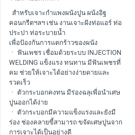
สำหรับเจาะกำแพงผนังปูน ผนังอิฐ
คอนกรีตฯลฯ เช่น งานเจาะฝังท่อแอร์ ท่อ
ประปา ท่อระบายน้ำ
เพื่อป้องกันการแตกร้าวของผนัง
ㆍ ฟันเพชร เชื่อมด้วยระบบ INJECTION
WELDING แข็งแรง ทนทาน มีฟันเพชรที่
คม ช่วยให้เจาะได้อย่างง่ายดายและ
รวดเร็ว
ㆍ ตัวกระบอกคงทน มีร่องฉลุเพื่อนำเศษ
ปูนออกได้ง่าย
ㆍ ตัวกระบอกมีความแข็งแรงและยังมี
ร่อง ช่องคลายขี้สามารถ ขจัดเศษปูนจาก
การเจาะได้เป็นอย่างดี