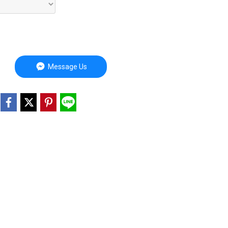
Message Us