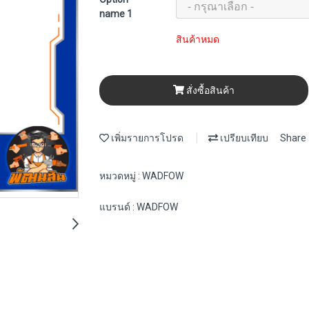
name 1
สินค้าหมด
สั่งซื้อสินค้า
เพิ่มรายการโปรด
เปรียบเทียบ
Share
หมวดหมู่ :
WADFOW
แบรนด์ :
WADFOW