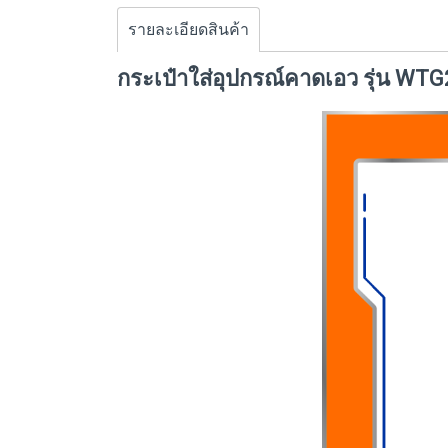
รายละเอียดสินค้า
กระเป๋าใส่อุปกรณ์คาดเอว รุ่น W