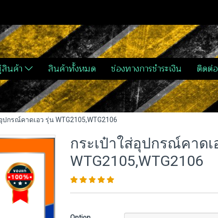
่สินค้า
สินค้าทั้งหมด
ช่องทางการชำระเงิน
ติดต่อ
่อุปกรณ์คาดเอว รุ่น WTG2105,WTG2106
กระเป๋าใส่อุปกรณ์คาดเอ
WTG2105,WTG2106
Option