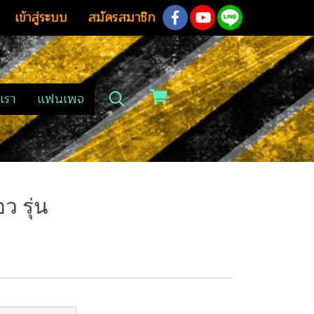
เข้าสู่ระบบ
สมัครสมาชิก
เรา
แฟนเพจ
ว รุ่น