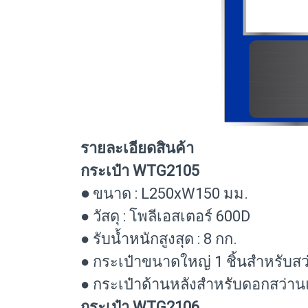
รายละเอียดสินค้า
กระเป๋า WTG2105
●
ขนาด : L250xW150 มม.
● วัสดุ : โพลีเอสเตอร์ 600D
● รับน้ำหนักสูงสุด : 8 กก.
● กระเป๋าขนาดใหญ่ 1 ชิ้นสำหรับสว่
● กระเป๋าด้านหลังสำหรับดอกสว่าน
กระเป๋า WTG2106