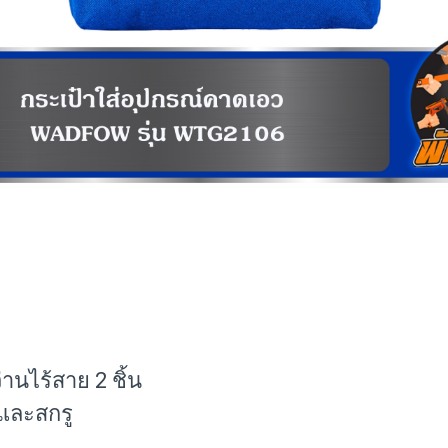
านไร้สาย 2 ชิ้น
และสกรู