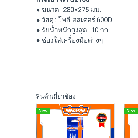
● ขนาด : 280×275 มม.
● วัสดุ : โพลีเอสเตอร์ 600D
● รับน้ำหนักสูงสุด : 10 กก.
● ช่องใส่เครื่องมือต่างๆ
สินค้าเกี่ยวข้อง
New
New