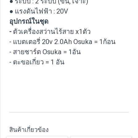
● ระบบ : 2 ระบบ (ขัน, เจาะ)
● แรงดันไฟฟ้า : 20V
อุปกรณ์ในชุด
-
ตัวเครื่องสว่านไร้สาย x1ตัว
- แบตเตอรี่ 20v 2.0Ah Osuka = 1ก้อน
- สายชาร์ต Osuka = 1อัน
- ตะขอเกี่ยว = 1 อัน
สินค้าเกี่ยวข้อง