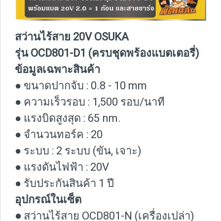
สว่านไร้สาย 20V OSUKA
รุ่น OCD801-D1 (ครบชุดพร้องแบตเตอรี่)
ข้อมูลเฉพาะสินค้า
● ขนาดปากจับ : 0.8 - 10 mm
● ความเร็วรอบ : 1,500 รอบ/นาที
● แรงบิดสูงสุด : 65 nm.
● จำนวนทอร์ค : 20
● ระบบ : 2 ระบบ (ขัน, เจาะ)
● แรงดันไฟฟ้า : 20V
● รับประกันสินค้า 1 ปี
อุปกรณ์ในเซ็ต
●
สว่านไร้สาย OCD801-N (เครื่องเปล่า)