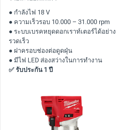
● กำลังไฟ 18 V
● ความเร็วรอบ 10.000 – 31.000 rpm
● ระบบเบรคหยุดดอกเราท์เตอร์ได้อย่าง
รวดเร็ว
● ฝาครอบช่องต่อดูดฝุ่น
● มีไฟ LED ส่องสว่างในการทำงาน
✅ รับประกัน 1 ปี