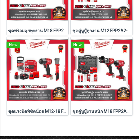
ชุดพร้อมลุยทุกงาน M18 FPP2LR2613-502 Milwaukee (M18-FPD3+M18-FSAGV100XB-0X0)
ชุดคู่หูบู๊ทุกงาน M12 FPP2A2-402P Milwaukee (Q3)
New
New
ชุดแรงบิดพิชิตน็อต M12-18 FPP2LR2605-522X TH Milwaukee (M18-FMTIW2F12-0X0+M12-FRAIWF12-0)
ชุดคู่หูบู๊งานหนัก M18 FPP2A3-502P Milwaukee (Q3)